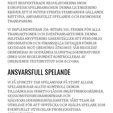
MEST RESPEKTERADE REGULATORERNA INOM
EUROPEISK SPELBRANSCHEN. DENNA LICENSIERING
KRÄVER ATT VI MÖTER STRIKTA STANDARDER GÄLLANDE
RÄTTVISA, ANSVARSFULLT SPELANDE OCH EKONOMISK
TRANSPARENS.
VI IMPLEMENTERAR 256-BITARS SSL-TEKNIK FÖR ALLA
TRANSAKTIONER OCH DATATRANSAKTIONER. DENNA
MILITÄRA KRYPTERING SÄKERSTÄLLER ATT PERSONLIG
INFORMATION OCH FINANSIELLA DETALJER FÖRBLIR
SKYDDADE MOT OBEHÖRIG ÅTKOMST. VÅR RESULTAT
GENERERAS AV GODKÄNDA SLUMPTALSGENERATORER
(RNG) SOM REGELBUNDET KONTROLLERAS AV
OBEROENDE TESTINSTITUT SOM ECOGRA.
ANSVARSFULL SPELANDE
VI PÅ SPINCITY TAR SPELANSVAR PÅ STORT ALLVAR.
SPELAREN HAR ALLTID KONTROLL GENOM
TILLGÄNGLIGA VERKTYG SÅSOM INSÄTTNINGSGRÄNSER,
SESSIONSTIDSBEGRÄNSNINGAR OCH
SJÄLVEXKLUDERINGSMÖJLIGHETER. VÅRT TEAM ÄR
UTBILDAT FÖR ATT UPPTÄCKA OCH HJÄLPA SPELARE SOM
EVENTUELLT UTVECKLAR PROBLEMATISKA