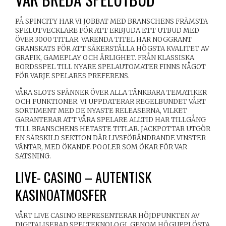
PÅ SPINCITY HAR VI JOBBAT MED BRANSCHENS FRÄMSTA
SPELUTVECKLARE FÖR ATT ERBJUDA ETT UTBUD MED
ÖVER 3000 TITLAR. VARENDA TITEL HAR NOGGRANT
GRANSKATS FÖR ATT SÄKERSTÄLLA HÖGSTA KVALITET AV
GRAFIK, GAMEPLAY OCH ÄRLIGHET. FRÅN KLASSISKA
BORDSSPEL TILL NYARE SPELAUTOMATER FINNS NÅGOT
FÖR VARJE SPELARES PREFERENS.
VÅRA SLOTS SPÄNNER ÖVER ALLA TÄNKBARA TEMATIKER
OCH FUNKTIONER. VI UPPDATERAR REGELBUNDET VÅRT
SORTIMENT MED DE NYASTE RELEASERNA, VILKET
GARANTERAR ATT VÅRA SPELARE ALLTID HAR TILLGÅNG
TILL BRANSCHENS HETASTE TITLAR. JACKPOTTAR UTGÖR
EN SÄRSKILD SEKTION DÄR LIVSFÖRÄNDRANDE VINSTER
VÄNTAR, MED ÖKANDE POOLER SOM ÖKAR FÖR VAR
SATSNING.
LIVE- CASINO – AUTENTISK
KASINOATMOSFER
VÅRT LIVE CASINO REPRESENTERAR HÖJDPUNKTEN AV
DIGITALISERAD SPELTEKNOLOGI. GENOM HÖGUPPLÖSTA