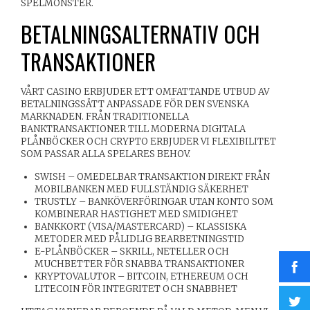
SPELMÖNSTER.
BETALNINGSALTERNATIV OCH
TRANSAKTIONER
VÅRT CASINO ERBJUDER ETT OMFATTANDE UTBUD AV
BETALNINGSSÄTT ANPASSADE FÖR DEN SVENSKA
MARKNADEN. FRÅN TRADITIONELLA
BANKTRANSAKTIONER TILL MODERNA DIGITALA
PLÅNBÖCKER OCH CRYPTO ERBJUDER VI FLEXIBILITET
SOM PASSAR ALLA SPELARES BEHOV.
SWISH – OMEDELBAR TRANSAKTION DIREKT FRÅN
MOBILBANKEN MED FULLSTÄNDIG SÄKERHET
TRUSTLY – BANKÖVERFÖRINGAR UTAN KONTO SOM
KOMBINERAR HASTIGHET MED SMIDIGHET
BANKKORT (VISA/MASTERCARD) – KLASSISKA
METODER MED PÅLIDLIG BEARBETNINGSTID
E-PLÅNBÖCKER – SKRILL, NETELLER OCH
MUCHBETTER FÖR SNABBA TRANSAKTIONER
KRYPTOVALUTOR – BITCOIN, ETHEREUM OCH
LITECOIN FÖR INTEGRITET OCH SNABBHET