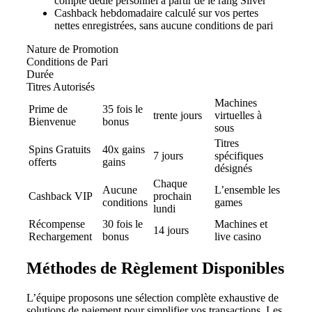
compte dédié personnel à partir de le rang Silver
Cashback hebdomadaire calculé sur vos pertes
nettes enregistrées, sans aucune conditions de pari
Nature de Promotion
Conditions de Pari
Durée
Titres Autorisés
Machines
Prime de
35 fois le
trente jours
virtuelles à
Bienvenue
bonus
sous
Titres
Spins Gratuits
40x gains
7 jours
spécifiques
offerts
gains
désignés
Chaque
Aucune
L’ensemble les
Cashback VIP
prochain
conditions
games
lundi
Récompense
30 fois le
Machines et
14 jours
Rechargement
bonus
live casino
Méthodes de Règlement Disponibles
L’équipe proposons une sélection complète exhaustive de
solutions de paiement pour simplifier vos transactions. Les