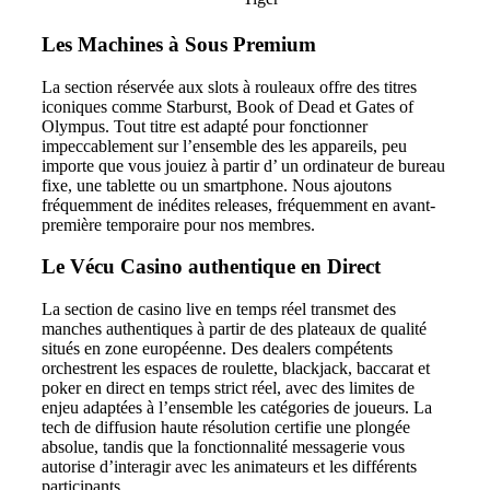
Les Machines à Sous Premium
La section réservée aux slots à rouleaux offre des titres
iconiques comme Starburst, Book of Dead et Gates of
Olympus. Tout titre est adapté pour fonctionner
impeccablement sur l’ensemble des les appareils, peu
importe que vous jouiez à partir d’ un ordinateur de bureau
fixe, une tablette ou un smartphone. Nous ajoutons
fréquemment de inédites releases, fréquemment en avant-
première temporaire pour nos membres.
Le Vécu Casino authentique en Direct
La section de casino live en temps réel transmet des
manches authentiques à partir de des plateaux de qualité
situés en zone européenne. Des dealers compétents
orchestrent les espaces de roulette, blackjack, baccarat et
poker en direct en temps strict réel, avec des limites de
enjeu adaptées à l’ensemble les catégories de joueurs. La
tech de diffusion haute résolution certifie une plongée
absolue, tandis que la fonctionnalité messagerie vous
autorise d’interagir avec les animateurs et les différents
participants.