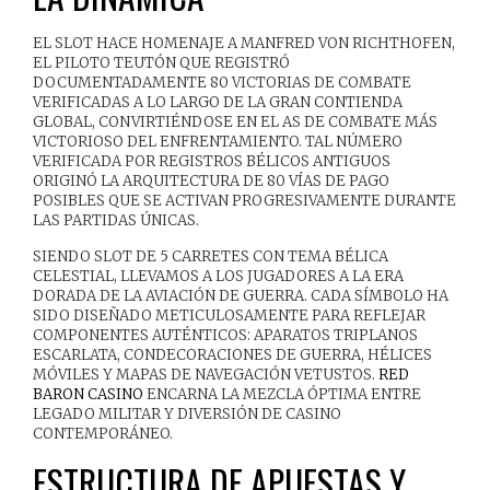
EL SLOT HACE HOMENAJE A MANFRED VON RICHTHOFEN,
EL PILOTO TEUTÓN QUE REGISTRÓ
DOCUMENTADAMENTE 80 VICTORIAS DE COMBATE
VERIFICADAS A LO LARGO DE LA GRAN CONTIENDA
GLOBAL, CONVIRTIÉNDOSE EN EL AS DE COMBATE MÁS
VICTORIOSO DEL ENFRENTAMIENTO. TAL NÚMERO
VERIFICADA POR REGISTROS BÉLICOS ANTIGUOS
ORIGINÓ LA ARQUITECTURA DE 80 VÍAS DE PAGO
POSIBLES QUE SE ACTIVAN PROGRESIVAMENTE DURANTE
LAS PARTIDAS ÚNICAS.
SIENDO SLOT DE 5 CARRETES CON TEMA BÉLICA
CELESTIAL, LLEVAMOS A LOS JUGADORES A LA ERA
DORADA DE LA AVIACIÓN DE GUERRA. CADA SÍMBOLO HA
SIDO DISEÑADO METICULOSAMENTE PARA REFLEJAR
COMPONENTES AUTÉNTICOS: APARATOS TRIPLANOS
ESCARLATA, CONDECORACIONES DE GUERRA, HÉLICES
MÓVILES Y MAPAS DE NAVEGACIÓN VETUSTOS.
RED
BARON CASINO
ENCARNA LA MEZCLA ÓPTIMA ENTRE
LEGADO MILITAR Y DIVERSIÓN DE CASINO
CONTEMPORÁNEO.
ESTRUCTURA DE APUESTAS Y