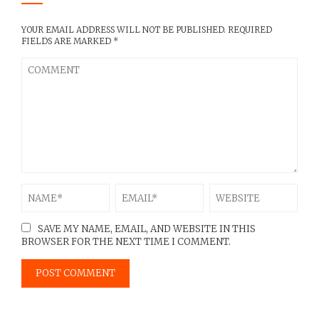
YOUR EMAIL ADDRESS WILL NOT BE PUBLISHED.
REQUIRED
FIELDS ARE MARKED
*
SAVE MY NAME, EMAIL, AND WEBSITE IN THIS
BROWSER FOR THE NEXT TIME I COMMENT.