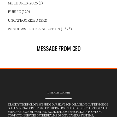
MELHORES-2026
(1)
PUBLIC
(129)
UNCATEGORIZED
(252)
WINDOWS TRICK & SOLUTION
(1,626)
MESSAGE FROM CEO
IT SERVICES COMPANY
SILKCITY TECHNOLOGY, WE PRIDE OURSELVES ON DELIVERING CUTTING-EDGE
SOLUTIONS TAILORED TO MEET THE DIVERSE NEEDS OF OUR CLIENTS. WITH A
STEADFAST COMMITMENT TO EXCELLENCE, WE SPECIALIZE IN PROVIDING
TOP-NOTCH SERVICES IN THE REALMS OF CCTV CAMERA SYSTEMS,