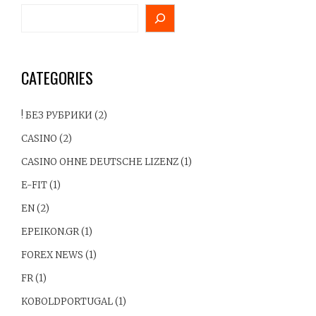
SEARCH
CATEGORIES
! БЕЗ РУБРИКИ
(2)
CASINO
(2)
CASINO OHNE DEUTSCHE LIZENZ
(1)
E-FIT
(1)
EN
(2)
EPEIKON.GR
(1)
FOREX NEWS
(1)
FR
(1)
KOBOLDPORTUGAL
(1)