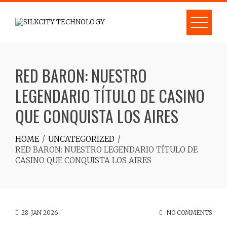
SKIP
TO
CONTENT
RED BARON: NUESTRO
LEGENDARIO TÍTULO DE CASINO
QUE CONQUISTA LOS AIRES
HOME
UNCATEGORIZED
RED BARON: NUESTRO LEGENDARIO TÍTULO DE
CASINO QUE CONQUISTA LOS AIRES
28
JAN 2026
NO COMMENTS