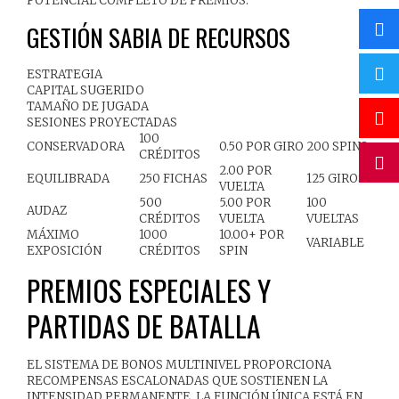
POTENCIAL COMPLETO DE PREMIOS.
GESTIÓN SABIA DE RECURSOS
ESTRATEGIA
CAPITAL SUGERIDO
TAMAÑO DE JUGADA
SESIONES PROYECTADAS
100
CONSERVADORA
0.50 POR GIRO
200 SPINS
CRÉDITOS
2.00 POR
EQUILIBRADA
250 FICHAS
125 GIROS
VUELTA
500
5.00 POR
100
AUDAZ
CRÉDITOS
VUELTA
VUELTAS
MÁXIMO
1000
10.00+ POR
VARIABLE
EXPOSICIÓN
CRÉDITOS
SPIN
PREMIOS ESPECIALES Y
PARTIDAS DE BATALLA
EL SISTEMA DE BONOS MULTINIVEL PROPORCIONA
RECOMPENSAS ESCALONADAS QUE SOSTIENEN LA
INTENSIDAD PERMANENTE. LA FUNCIÓN ÚNICA ESTÁ EN