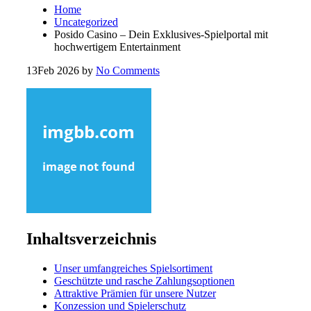
Home
Uncategorized
Posido Casino – Dein Exklusives-Spielportal mit
hochwertigem Entertainment
13
Feb 2026
by
No Comments
Inhaltsverzeichnis
Unser umfangreiches Spielsortiment
Geschützte und rasche Zahlungsoptionen
Attraktive Prämien für unsere Nutzer
Konzession und Spielerschutz