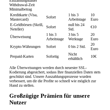
Einzahlungsdauer
Withdrawal-Zeit
Minimalbetrag
Kreditkarte (Visa,
1 bis 3
10
Sofort
Mastercard)
Arbeitstage
Euro
E-Geldbörsen (Skrill,
null bis 24
Sofort
€10
Neteller)
Std.
1 bis 3
3 bis 5
20
Überweisung
Arbeitstage
Werktage
Euro
20
Krypto-Währungen
Sofort
0 bis 2 Std.
Euro
Nicht
Prepaid-Karten
Sofortig
10€
erhältlich
Alle Überweisungen werden durch neuester SSL-
Kodierung abgesichert, sodass Ihre finanziellen Daten stets
geschützt sind. Unsere Auszahlungsprozesse wurden
verbessert, um dir die Profite so schnell wie möglich zur
Hand zu stellen.
Großzügige Prämien für unsere
Nutzer