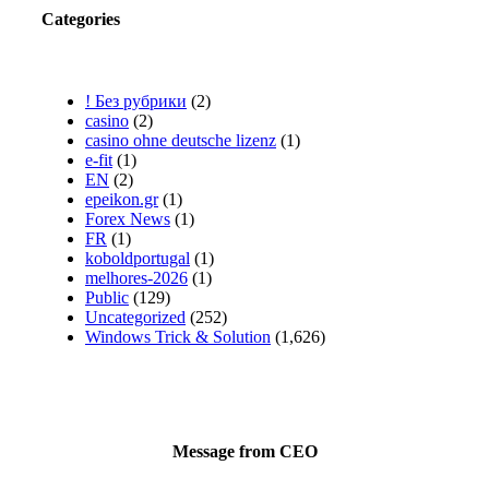
Categories
! Без рубрики
(2)
casino
(2)
casino ohne deutsche lizenz
(1)
e-fit
(1)
EN
(2)
epeikon.gr
(1)
Forex News
(1)
FR
(1)
koboldportugal
(1)
melhores-2026
(1)
Public
(129)
Uncategorized
(252)
Windows Trick & Solution
(1,626)
Message from CEO