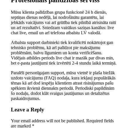
Profesionāls palīdzības serviss
Mūsu klienta palīdzības grupa funkcionē 24 h dienās,
septiņas dienas nedēļā, lai nodrošinātu garantētu, lai
jebkāds vaicājums vai arī grūtība tiek pilnībā atrisināta raiti
un arī rezultatīvi. Sniedzam vairākus saziņas kanālus: live
chat live, email un arī telefona atbalstu LV valodā.
Atbalsta support darbinieki tiek kvalificēti nokārtojot gan
tehnisko problēmu, kā arī palīdzot pie maksājumu
problēmām, balvu līgumiem un konta verificēšanu.
Vidējais atbildes periods live chat ir mazāk par divas min,
bet e-pasta jautājumi tiek izvērtēti 2-4 stundu laikā termiņā.
Paralēli personīgajam support, mūsu vietnē ir plaša biežāk
uzdoto vaicājumu (FAQ) nodaļa, kura iekļauj populārākās
tēmas kā arī dod iespēju klientiem atrast risinājumus pašu
spēkiem ikvienā diennakts periodā. Periodiski papildinām
šo nodaļu, dodot klāt svaigus jautājumus un detalizētus
paskaidrojumus.
Leave a Reply
Your email address will not be published.
Required fields
are marked
*