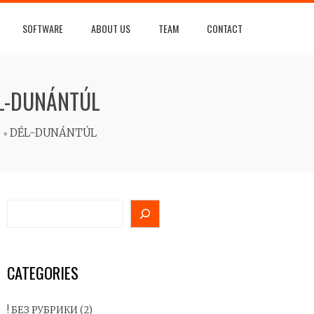
SOFTWARE
ABOUT US
TEAM
CONTACT
ÉL-DUNÁNTÚL
 ◦ DÉL-DUNÁNTÚL
SEARCH
CATEGORIES
! БЕЗ РУБРИКИ
(2)