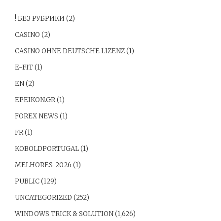
! БЕЗ РУБРИКИ
(2)
CASINO
(2)
CASINO OHNE DEUTSCHE LIZENZ
(1)
E-FIT
(1)
EN
(2)
EPEIKON.GR
(1)
FOREX NEWS
(1)
FR
(1)
KOBOLDPORTUGAL
(1)
MELHORES-2026
(1)
PUBLIC
(129)
UNCATEGORIZED
(252)
WINDOWS TRICK & SOLUTION
(1,626)