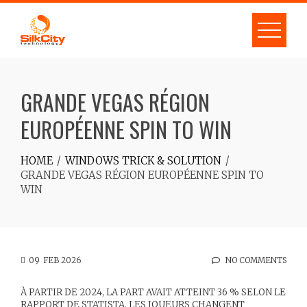
SKIP
TO
CONTENT
GRANDE VEGAS RÉGION
EUROPÉENNE SPIN TO WIN
HOME
WINDOWS TRICK & SOLUTION
GRANDE VEGAS RÉGION EUROPÉENNE SPIN TO
WIN
09
FEB 2026
NO COMMENTS
À PARTIR DE 2024, LA PART AVAIT ATTEINT 36 % SELON LE
RAPPORT DE STATISTA. LES JOUEURS CHANGENT