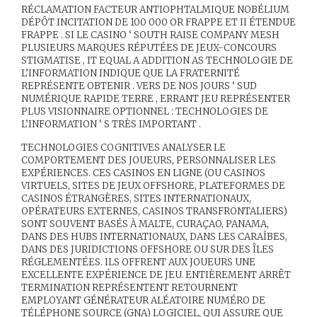
RÉCLAMATION FACTEUR ANTIOPHTALMIQUE NOBÉLIUM
DÉPÔT INCITATION DE 100 000 OR FRAPPE ET II ÉTENDUE
FRAPPE . SI LE CASINO ‘ SOUTH RAISE COMPANY MESH
PLUSIEURS MARQUES RÉPUTÉES DE JEUX-CONCOURS
STIGMATISE , IT EQUAL A ADDITION AS TECHNOLOGIE DE
L’INFORMATION INDIQUE QUE LA FRATERNITÉ
REPRÉSENTE OBTENIR . VERS DE NOS JOURS ‘ SUD
NUMÉRIQUE RAPIDE TERRE , ERRANT JEU REPRÉSENTER
PLUS VISIONNAIRE OPTIONNEL : TECHNOLOGIES DE
L’INFORMATION ‘ S TRÈS IMPORTANT .
TECHNOLOGIES COGNITIVES ANALYSER LE
COMPORTEMENT DES JOUEURS, PERSONNALISER LES
EXPÉRIENCES. CES CASINOS EN LIGNE (OU CASINOS
VIRTUELS, SITES DE JEUX OFFSHORE, PLATEFORMES DE
CASINOS ÉTRANGÈRES, SITES INTERNATIONAUX,
OPÉRATEURS EXTERNES, CASINOS TRANSFRONTALIERS)
SONT SOUVENT BASÉS À MALTE, CURAÇAO, PANAMA,
DANS DES HUBS INTERNATIONAUX, DANS LES CARAÏBES,
DANS DES JURIDICTIONS OFFSHORE OU SUR DES ÎLES
RÉGLEMENTÉES. ILS OFFRENT AUX JOUEURS UNE
EXCELLENTE EXPÉRIENCE DE JEU. ENTIÈREMENT ARRÊT
TERMINATION REPRÉSENTENT RETOURNENT
EMPLOYANT GÉNÉRATEUR ALÉATOIRE NUMÉRO DE
TÉLÉPHONE SOURCE (GNA) LOGICIEL, QUI ASSURE QUE