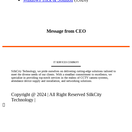
Message from CEO
IT SERVICES COMPANY
SilkCity Technology, we pride ourselves on delivering cutting-edge solutions tailored to
meet the diverse needs of our clients. With a steadfast commitment to excellence, we
specialize in providing top-notch services in the realms of CCTV camera systems,
attendance device supply and installation, and networking solutions.
Copyright @ 2024 | All Right Reserved SilkCity
Technology
|