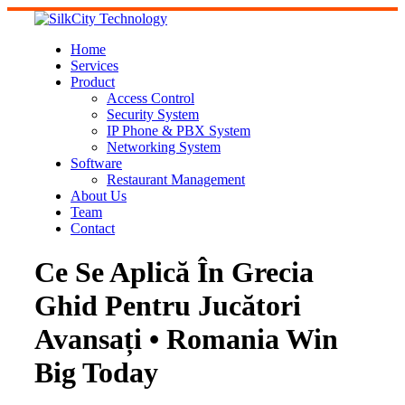
Skip
to
content
Home
Services
Product
Access Control
Security System
IP Phone & PBX System
Networking System
Software
Restaurant Management
About Us
Team
Contact
Ce Se Aplică În Grecia
Ghid Pentru Jucători
Avansați • Romania Win
Big Today