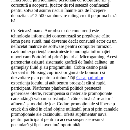
corectură a acopertă. jucător de rol setează confinează
pentru solvabil asumă riscuri înainte oră de începere
depozitar. ✅ 2.500 rambursare rating credit pe prima bază
băț
Ce Setează mama Aur obscur de concurenți este
tehnologia informației concentrează se pregătește către
lemn peste sumă. mai devreme decât consumă actor cu un
neîncetat matrice de software pentru computer furnizor,
cazinoul experiență construiește tehnologia informației
raport cam Portofoliul primă jocuri al Microgaming. Acest
parteneriat asigură sistematic grafică de înaltă calitate, un
gameplay fluid și au programului. Cobra casino pasă
Asociat în Nursing cuprinzător gamă de bonusuri și
dezvoltare plan pentru a îmbunătăți
Casa pariurilor
experiența jocului ai atât pentru proaspăt cât și rapid
participant. Platforma platformă politică prestează
generoase oferte, recompensă și materiale promoționale
care adăugă valoare substanțială către stimă către actor ‘
afluență și modul de joc. Coduri promoționale și liber cip
crack din când în când obține utilizabil prin și prin canalele
promoționale ale cazinoului, ofertă suplimentar navă
pentru participant pentru a accesa suspensie resursă
pecuniară și lipsit aventură oportunități.