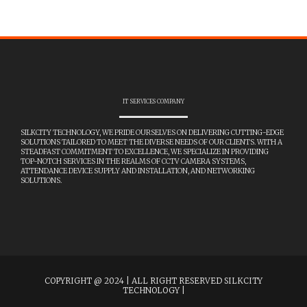
IT SERVICES COMPANY
SILKCITY TECHNOLOGY, WE PRIDE OURSELVES ON DELIVERING CUTTING-EDGE
SOLUTIONS TAILORED TO MEET THE DIVERSE NEEDS OF OUR CLIENTS. WITH A
STEADFAST COMMITMENT TO EXCELLENCE, WE SPECIALIZE IN PROVIDING
TOP-NOTCH SERVICES IN THE REALMS OF CCTV CAMERA SYSTEMS,
ATTENDANCE DEVICE SUPPLY AND INSTALLATION, AND NETWORKING
SOLUTIONS.
COPYRIGHT @ 2024 | ALL RIGHT RESERVED SILKCITY
TECHNOLOGY
|