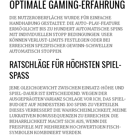
OPTIMALE GAMING-ERFAHRUNG
DIE NUTZEROBERFLÄCHE WURDE FÜR EINFACHE
HANDHABUNG GESTALTET. DIE AUTO-PLAY-FEATURE
ERMÖGLICHT BIS ZU HUNDERT AUTOMATISCHE SPINS
MIT INDIVIDUELLEN STOPP BEDINGUNGEN. USER
KÖNNEN VERLUST-LIMITS FESTLEGEN ODER BEI
ERREICHEN SPEZIFISCHER GEWINN-SCHWELLEN
AUTOMATISCH STOPPEN.
RATSCHLÄGE FÜR HÖCHSTEN SPIEL-
SPASS
JENE GLEICHGEWICHT ZWISCHEN EINSATZ-HÖHE UND
SPIEL-DAUER IST ENTSCHEIDEND. WEGEN DER
AUSGEPRÄGTEN VARIANZ SCHLAGE VOR ICH, DAS SPIEL-
BUDGET AUF MINDESTENS 100 SPINS ZU VERTEILEN.
DIESES VERBESSERT DIE WAHRSCHEINLICHKEIT, MEINE
LUKRATIVEN BONUSSEQUENZEN ZU ERREICHEN. DIE
BEHARRLICHKEIT MACHT SICH AUS, WENN DIE
FREISPIELE MIT MEHREREN HOCHWERTIGEN FISCH-
SYMBOLEN KOMBINIERT WERDEN.