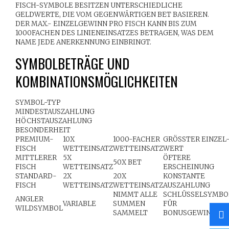
FISCH-SYMBOLE BESITZEN UNTERSCHIEDLICHE
GELDWERTE, DIE VOM GEGENWÄRTIGEN BET BASIEREN.
DER MAX.- EINZELGEWINN PRO FISCH KANN BIS ZUM
1000FACHEN DES LINIENEINSATZES BETRAGEN, WAS DEM
NAME JEDE ANERKENNUNG EINBRINGT.
SYMBOLBETRÄGE UND
KOMBINATIONSMÖGLICHKEITEN
SYMBOL-TYP
MINDESTAUSZAHLUNG
HÖCHSTAUSZAHLUNG
BESONDERHEIT
PREMIUM-
10X
1000-FACHER
GRÖSSTER EINZEL-
FISCH
WETTEINSATZ
WETTEINSATZ
ERT
MITTLERER
5X
ÖFTERE
50X BET
FISCH
WETTEINSATZ
ERSCHEINUNG
STANDARD-
2X
20X
KONSTANTE
FISCH
WETTEINSATZ
WETTEINSATZ
AUSZAHLUNG
NIMMT ALLE
SCHLÜSSELSYMBO
ANGLER
VARIABLE
SUMMEN
FÜR
WILDSYMBOL
SAMMELT
BONUSGEWINNE