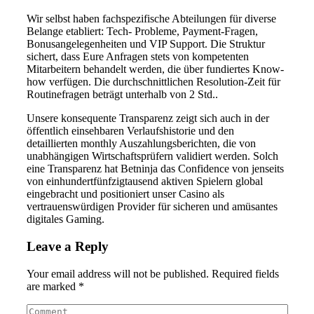
Wir selbst haben fachspezifische Abteilungen für diverse
Belange etabliert: Tech- Probleme, Payment-Fragen,
Bonusangelegenheiten und VIP Support. Die Struktur
sichert, dass Eure Anfragen stets von kompetenten
Mitarbeitern behandelt werden, die über fundiertes Know-
how verfügen. Die durchschnittlichen Resolution-Zeit für
Routinefragen beträgt unterhalb von 2 Std..
Unsere konsequente Transparenz zeigt sich auch in der
öffentlich einsehbaren Verlaufshistorie und den
detaillierten monthly Auszahlungsberichten, die von
unabhängigen Wirtschaftsprüfern validiert werden. Solch
eine Transparenz hat Betninja das Confidence von jenseits
von einhundertfünfzigtausend aktiven Spielern global
eingebracht und positioniert unser Casino als
vertrauenswürdigen Provider für sicheren und amüsantes
digitales Gaming.
Leave a Reply
Your email address will not be published.
Required fields
are marked
*