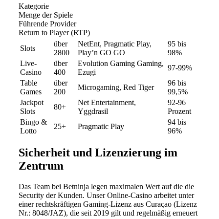
Kategorie
Menge der Spiele
Führende Provider
Return to Player (RTP)
über
NetEnt, Pragmatic Play,
95 bis
Slots
2800
Play’n GO GO
98%
Live-
über
Evolution Gaming Gaming,
97-99%
Casino
400
Ezugi
Table
über
96 bis
Microgaming, Red Tiger
Games
200
99,5%
Jackpot
Net Entertainment,
92-96
80+
Slots
Yggdrasil
Prozent
Bingo &
94 bis
25+
Pragmatic Play
Lotto
96%
Sicherheit und Lizenzierung im
Zentrum
Das Team bei Betninja legen maximalen Wert auf die die
Security der Kunden. Unser Online-Casino arbeitet unter
einer rechtskräftigen Gaming-Lizenz aus Curaçao (Lizenz
Nr.: 8048/JAZ), die seit 2019 gilt und regelmäßig erneuert