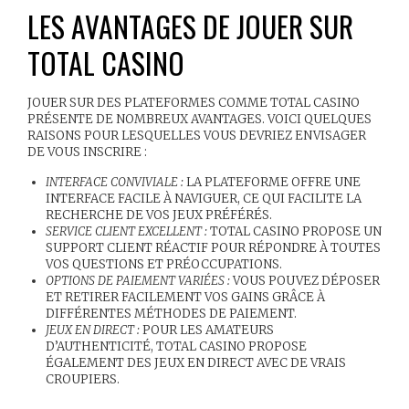
LES AVANTAGES DE JOUER SUR
TOTAL CASINO
JOUER SUR DES PLATEFORMES COMME TOTAL CASINO
PRÉSENTE DE NOMBREUX AVANTAGES. VOICI QUELQUES
RAISONS POUR LESQUELLES VOUS DEVRIEZ ENVISAGER
DE VOUS INSCRIRE :
INTERFACE CONVIVIALE :
LA PLATEFORME OFFRE UNE
INTERFACE FACILE À NAVIGUER, CE QUI FACILITE LA
RECHERCHE DE VOS JEUX PRÉFÉRÉS.
SERVICE CLIENT EXCELLENT :
TOTAL CASINO PROPOSE UN
SUPPORT CLIENT RÉACTIF POUR RÉPONDRE À TOUTES
VOS QUESTIONS ET PRÉOCCUPATIONS.
OPTIONS DE PAIEMENT VARIÉES :
VOUS POUVEZ DÉPOSER
ET RETIRER FACILEMENT VOS GAINS GRÂCE À
DIFFÉRENTES MÉTHODES DE PAIEMENT.
JEUX EN DIRECT :
POUR LES AMATEURS
D’AUTHENTICITÉ, TOTAL CASINO PROPOSE
ÉGALEMENT DES JEUX EN DIRECT AVEC DE VRAIS
CROUPIERS.