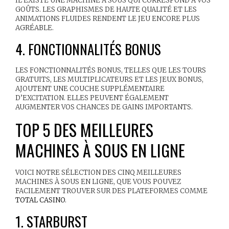
IL EXISTE UNE MACHINE À SOUS QUI CORRESPOND À VOS
GOÛTS. LES GRAPHISMES DE HAUTE QUALITÉ ET LES
ANIMATIONS FLUIDES RENDENT LE JEU ENCORE PLUS
AGRÉABLE.
4. FONCTIONNALITÉS BONUS
LES FONCTIONNALITÉS BONUS, TELLES QUE LES TOURS
GRATUITS, LES MULTIPLICATEURS ET LES JEUX BONUS,
AJOUTENT UNE COUCHE SUPPLÉMENTAIRE
D’EXCITATION. ELLES PEUVENT ÉGALEMENT
AUGMENTER VOS CHANCES DE GAINS IMPORTANTS.
TOP 5 DES MEILLEURES
MACHINES À SOUS EN LIGNE
VOICI NOTRE SÉLECTION DES CINQ MEILLEURES
MACHINES À SOUS EN LIGNE, QUE VOUS POUVEZ
FACILEMENT TROUVER SUR DES PLATEFORMES COMME
TOTAL CASINO
.
1. STARBURST