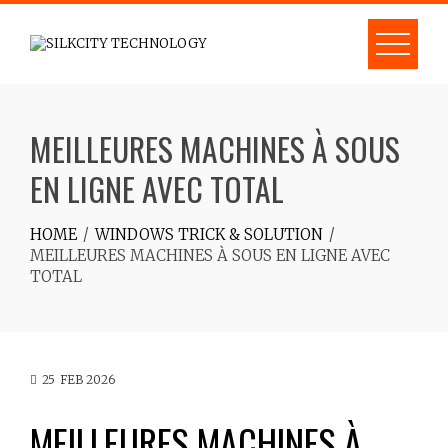
SKIP
TO
CONTENT
MEILLEURES MACHINES À SOUS
EN LIGNE AVEC TOTAL
HOME
WINDOWS TRICK & SOLUTION
MEILLEURES MACHINES À SOUS EN LIGNE AVEC
TOTAL
25
FEB 2026
MEILLEURES MACHINES À