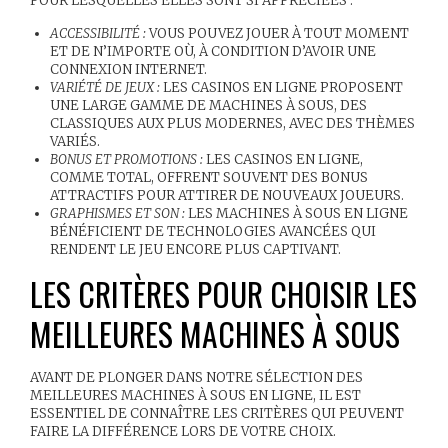
POUR LESQUELLES ELLES SONT SI APPRÉCIÉES :
ACCESSIBILITÉ :
VOUS POUVEZ JOUER À TOUT MOMENT
ET DE N’IMPORTE OÙ, À CONDITION D’AVOIR UNE
CONNEXION INTERNET.
VARIÉTÉ DE JEUX :
LES CASINOS EN LIGNE PROPOSENT
UNE LARGE GAMME DE MACHINES À SOUS, DES
CLASSIQUES AUX PLUS MODERNES, AVEC DES THÈMES
VARIÉS.
BONUS ET PROMOTIONS :
LES CASINOS EN LIGNE,
COMME TOTAL, OFFRENT SOUVENT DES BONUS
ATTRACTIFS POUR ATTIRER DE NOUVEAUX JOUEURS.
GRAPHISMES ET SON :
LES MACHINES À SOUS EN LIGNE
BÉNÉFICIENT DE TECHNOLOGIES AVANCÉES QUI
RENDENT LE JEU ENCORE PLUS CAPTIVANT.
LES CRITÈRES POUR CHOISIR LES
MEILLEURES MACHINES À SOUS
AVANT DE PLONGER DANS NOTRE SÉLECTION DES
MEILLEURES MACHINES À SOUS EN LIGNE, IL EST
ESSENTIEL DE CONNAÎTRE LES CRITÈRES QUI PEUVENT
FAIRE LA DIFFÉRENCE LORS DE VOTRE CHOIX.