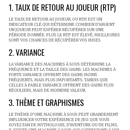
1. TAUX DE RETOUR AU JOUEUR (RTP)
LE TAUX DE RETOUR AU JOUEUR, OU RTP, EST UN
INDICATEUR CLÉ QUI DÉTERMINE COMBIEN D’ARGENT
UN JOUEUR PEUT ESPÉRER RÉCUPÉRER SUR UNE
PÉRIODE DONNÉE. PLUS LE RTP EST ÉLEVÉ, MEILLEURES
SONT VOS CHANCES DE RÉCUPÉRER VOS MISES.
2. VARIANCE
LA VARIANCE DES MACHINES À SOUS DÉTERMINE LA
FRÉQUENCE ET LA TAILLE DES GAINS. LES MACHINES À
FORTE VARIANCE OFFRENT DES GAINS MOINS
FRÉQUENTS, MAIS PLUS IMPORTANTS, TANDIS QUE
CELLES À FAIBLE VARIANCE OFFRENT DES GAINS PLUS
RÉGULIERS, MAIS DE MOINDRE VALEUR.
3. THÈME ET GRAPHISMES
LE THÈME D’UNE MACHINE À SOUS PEUT GRANDEMENT
INFLUENCER VOTRE EXPÉRIENCE DE JEU. QUE VOUS
SOYEZ FAN DE MYTHOLOGIE, D’AVENTURE OU DE FILMS,