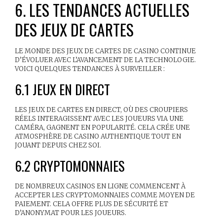
6. LES TENDANCES ACTUELLES
DES JEUX DE CARTES
LE MONDE DES JEUX DE CARTES DE CASINO CONTINUE
D’ÉVOLUER AVEC L’AVANCEMENT DE LA TECHNOLOGIE.
VOICI QUELQUES TENDANCES À SURVEILLER :
6.1 JEUX EN DIRECT
LES JEUX DE CARTES EN DIRECT, OÙ DES CROUPIERS
RÉELS INTERAGISSENT AVEC LES JOUEURS VIA UNE
CAMÉRA, GAGNENT EN POPULARITÉ. CELA CRÉE UNE
ATMOSPHÈRE DE CASINO AUTHENTIQUE TOUT EN
JOUANT DEPUIS CHEZ SOI.
6.2 CRYPTOMONNAIES
DE NOMBREUX CASINOS EN LIGNE COMMENCENT À
ACCEPTER LES CRYPTOMONNAIES COMME MOYEN DE
PAIEMENT. CELA OFFRE PLUS DE SÉCURITÉ ET
D’ANONYMAT POUR LES JOUEURS.