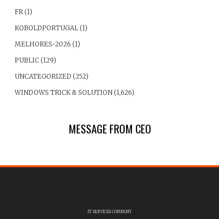
FR
(1)
KOBOLDPORTUGAL
(1)
MELHORES-2026
(1)
PUBLIC
(129)
UNCATEGORIZED
(252)
WINDOWS TRICK & SOLUTION
(1,626)
MESSAGE FROM CEO
IT SERVICES COMPANY