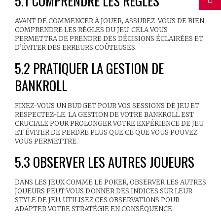
5.1 COMPRENDRE LES RÈGLES
AVANT DE COMMENCER À JOUER, ASSUREZ-VOUS DE BIEN
COMPRENDRE LES RÈGLES DU JEU. CELA VOUS
PERMETTRA DE PRENDRE DES DÉCISIONS ÉCLAIRÉES ET
D’ÉVITER DES ERREURS COÛTEUSES.
5.2 PRATIQUER LA GESTION DE
BANKROLL
FIXEZ-VOUS UN BUDGET POUR VOS SESSIONS DE JEU ET
RESPECTEZ-LE. LA GESTION DE VOTRE BANKROLL EST
CRUCIALE POUR PROLONGER VOTRE EXPÉRIENCE DE JEU
ET ÉVITER DE PERDRE PLUS QUE CE QUE VOUS POUVEZ
VOUS PERMETTRE.
5.3 OBSERVER LES AUTRES JOUEURS
DANS LES JEUX COMME LE POKER, OBSERVER LES AUTRES
JOUEURS PEUT VOUS DONNER DES INDICES SUR LEUR
STYLE DE JEU. UTILISEZ CES OBSERVATIONS POUR
ADAPTER VOTRE STRATÉGIE EN CONSÉQUENCE.