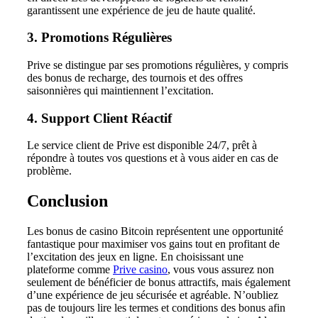
garantissent une expérience de jeu de haute qualité.
3. Promotions Régulières
Prive se distingue par ses promotions régulières, y compris
des bonus de recharge, des tournois et des offres
saisonnières qui maintiennent l’excitation.
4. Support Client Réactif
Le service client de Prive est disponible 24/7, prêt à
répondre à toutes vos questions et à vous aider en cas de
problème.
Conclusion
Les bonus de casino Bitcoin représentent une opportunité
fantastique pour maximiser vos gains tout en profitant de
l’excitation des jeux en ligne. En choisissant une
plateforme comme
Prive casino
, vous vous assurez non
seulement de bénéficier de bonus attractifs, mais également
d’une expérience de jeu sécurisée et agréable. N’oubliez
pas de toujours lire les termes et conditions des bonus afin