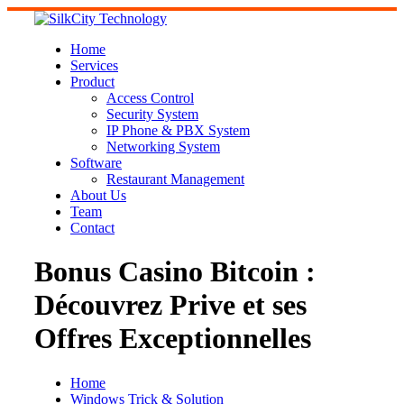
Skip
to
content
Home
Services
Product
Access Control
Security System
IP Phone & PBX System
Networking System
Software
Restaurant Management
About Us
Team
Contact
Bonus Casino Bitcoin :
Découvrez Prive et ses
Offres Exceptionnelles
Home
Windows Trick & Solution