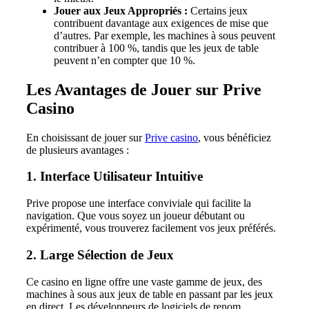
Jouer aux Jeux Appropriés :
Certains jeux
contribuent davantage aux exigences de mise que
d’autres. Par exemple, les machines à sous peuvent
contribuer à 100 %, tandis que les jeux de table
peuvent n’en compter que 10 %.
Les Avantages de Jouer sur Prive
Casino
En choisissant de jouer sur
Prive casino
, vous bénéficiez
de plusieurs avantages :
1. Interface Utilisateur Intuitive
Prive propose une interface conviviale qui facilite la
navigation. Que vous soyez un joueur débutant ou
expérimenté, vous trouverez facilement vos jeux préférés.
2. Large Sélection de Jeux
Ce casino en ligne offre une vaste gamme de jeux, des
machines à sous aux jeux de table en passant par les jeux
en direct. Les développeurs de logiciels de renom