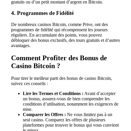
gratuits ou d’un petit montant d’argent en Bitcoin.
4. Programmes de Fidélité
De nombreux casinos Bitcoin, comme Prive, ont des
programmes de fidélité qui récompensent les joueurs
réguliers. En accumulant des points, vous pouvez
débloquer des bonus exclusifs, des tours gratuits et d’autres
avantages.
Comment Profiter des Bonus de
Casino Bitcoin ?
Pour tirer le meilleur parti des bonus de casino Bitcoin,
suivez ces conseils :
Lire les Termes et Conditions :
Avant d’accepter
un bonus, assurez-vous de bien comprendre les
conditions d’utilisation, notamment les exigences de
mise.
Comparer les Offres :
Ne vous limitez pas à un
seul casino. Comparez les offres de plusieurs
plateformes pour trouver le bonus qui vous convient
le mieux.